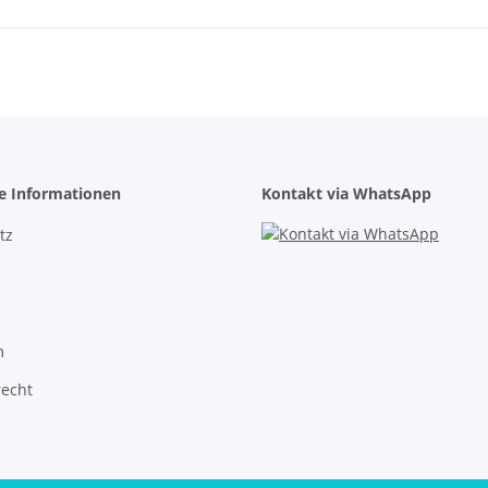
he Informationen
Kontakt via WhatsApp
tz
m
recht