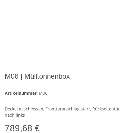
M06 | Mülltonnenbox
Artikelnummer:
M06
Deckel geschlossen, Fronttüranschlag starr, Rückseitentür
nach links
789,68 €