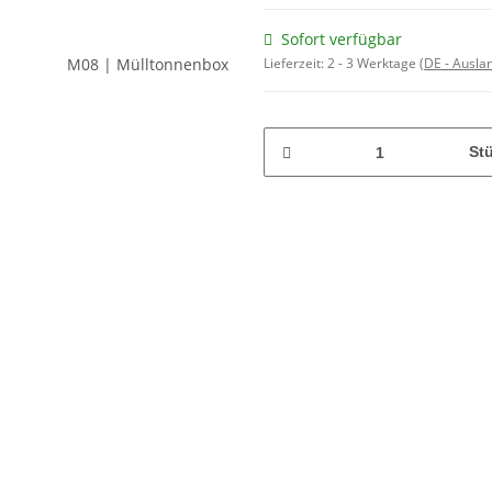
Sofort verfügbar
Lieferzeit:
2 - 3 Werktage
(DE - Ausla
St