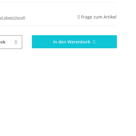
Frage zum Artikel
nd abweichend)
In den Warenkorb
ück