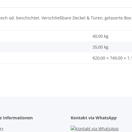
, Blech od. beschichtet. Verschließbare Deckel & Türen, gelaserte B
40,00 kg
35,00
kg
820,00 × 740,00 × 1
he Informationen
Kontakt via WhatsApp
tz