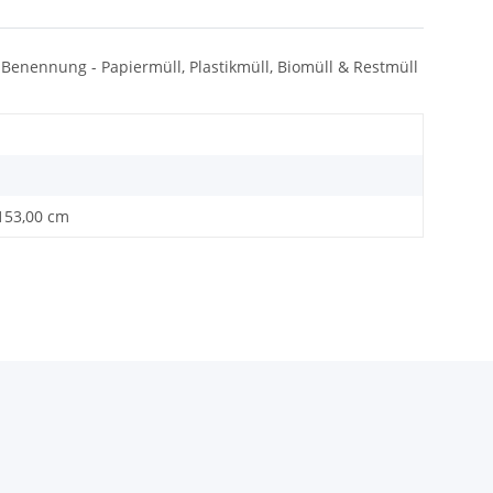
ox Benennung - Papiermüll, Plastikmüll, Biomüll & Restmüll
.153,00 cm