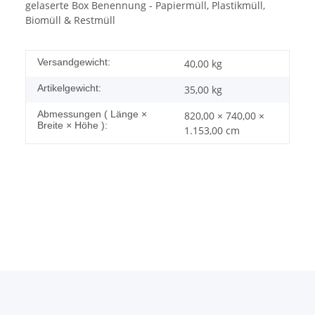
gelaserte Box Benennung - Papiermüll, Plastikmüll,
Biomüll & Restmüll
Versandgewicht:
40,00 kg
Artikelgewicht:
35,00
kg
Abmessungen ( Länge ×
820,00 × 740,00 ×
Breite × Höhe ):
1.153,00 cm