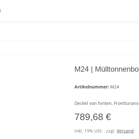
S
M24 | Mülltonnenbo
Artikelnummer:
M24
Deckel von hinten, Fronttürans
789,68 €
inkl. 19% USt. , zzgl.
Versand