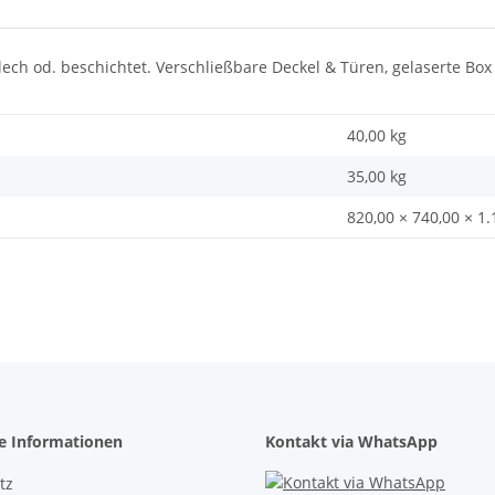
, Blech od. beschichtet. Verschließbare Deckel & Türen, gelaserte B
40,00 kg
35,00
kg
820,00 × 740,00 × 1
he Informationen
Kontakt via WhatsApp
tz