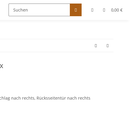
0,00 €
x
chlag nach rechts, Rücksseitentür nach rechts