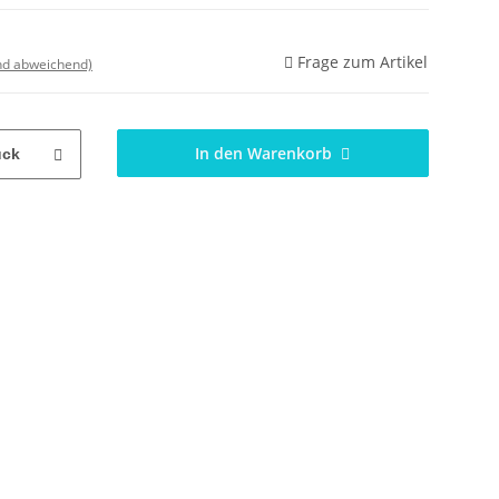
Frage zum Artikel
nd abweichend)
In den Warenkorb
ück