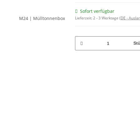
Sofort verfügbar
Lieferzeit:
2 - 3 Werktage
(DE - Ausla
St