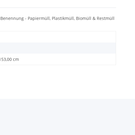
ox Benennung - Papiermüll, Plastikmüll, Biomüll & Restmüll
.153,00 cm