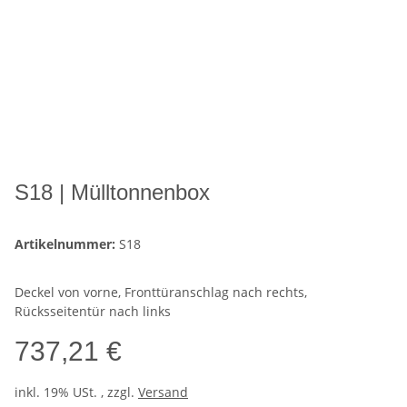
S18 | Mülltonnenbox
Artikelnummer:
S18
Deckel von vorne, Fronttüranschlag nach rechts,
Rücksseitentür nach links
737,21 €
inkl. 19% USt. , zzgl.
Versand